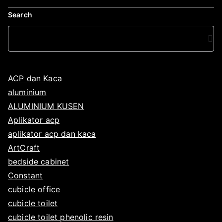
Search
ACP dan Kaca
aluminium
ALUMINIUM KUSEN
Aplikator acp
aplikator acp dan kaca
ArtCraft
bedside cabinet
Constant
cubicle office
cubicle toilet
cubicle toilet phenolic resin