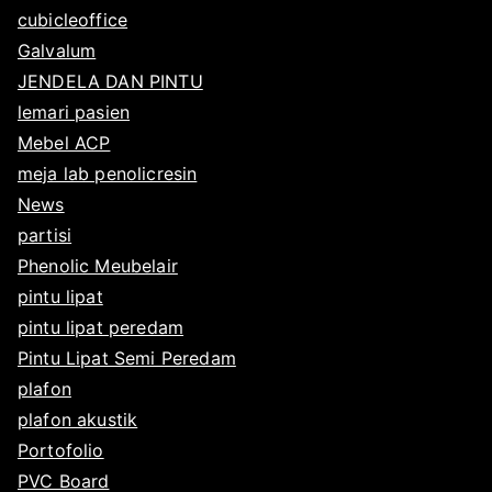
cubicleoffice
Galvalum
JENDELA DAN PINTU
lemari pasien
Mebel ACP
meja lab penolicresin
News
partisi
Phenolic Meubelair
pintu lipat
pintu lipat peredam
Pintu Lipat Semi Peredam
plafon
plafon akustik
Portofolio
PVC Board