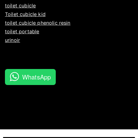
toilet cubicle
Toilet cubicle kid
toilet cubicle phenolic resin
toilet portable
urinoir
WhatsApp