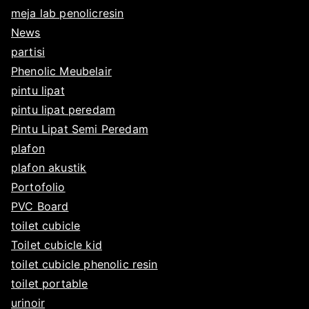
meja lab penolicresin
News
partisi
Phenolic Meubelair
pintu lipat
pintu lipat peredam
Pintu Lipat Semi Peredam
plafon
plafon akustik
Portofolio
PVC Board
toilet cubicle
Toilet cubicle kid
toilet cubicle phenolic resin
toilet portable
urinoir