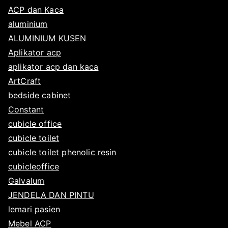
7
ACP dan Kaca
aluminium
ALUMINIUM KUSEN
Aplikator acp
aplikator acp dan kaca
ArtCraft
bedside cabinet
Constant
cubicle office
cubicle toilet
cubicle toilet phenolic resin
cubicleoffice
Galvalum
JENDELA DAN PINTU
lemari pasien
Mebel ACP