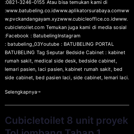
:0821-3246-0155 Atau bisa temukan kami di
:www.batubeling.co.idwww.aplikatorsurabaya.comww
w.pvckandangayam.xyzwww.cubicleoffice.co.idwww.
cubicletoilet.com Temukan juga kami di media sosial
:Facebook : BatubelingInstagram
: batubeling_03Youtube : BATUBELING PORTAL
BATUBELING Tag Seputar Bedside Cabinet : kabinet
rumah sakit, medical side desk, bedside cabinet,
lemari pasien, laci pasien, kabinet rumah sakit, bed
side cabinet, bed pasien laci, side cabinet, lemari laci.
Selengkapnya
Cubicletoilet 8 unit proyek
Tol jombang Tahap 1