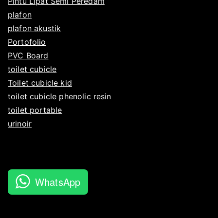
Pintu Lipat Semi Peredam
plafon
plafon akustik
Portofolio
PVC Board
toilet cubicle
Toilet cubicle kid
toilet cubicle phenolic resin
toilet portable
urinoir
WhatsApp