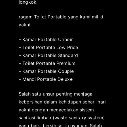
jongkok.
2
0
ragam Toilet Portable yang kami miliki
2
yakni
1
– Kamar Portable Urinoir
– Toilet Portable Low Price
– Kamar Portable Standard
– Toilet Portable Premium
– Kamar Portable Couple
– Mandi Portable Deluxe
Salah satu unsur penting menjaga
kebersihan dalam kehidupan sehari-hari
yakni dengan menyediakan sistem
sanitasi limbah (waste sanitary system)
yang baik, bersih serta nyaman. Salah