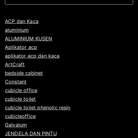
ACP dan Kaca
aluminium
ALUMINIUM KUSEN
Aplikator acp
aplikator acp dan kaca
ArtCraft
bedside cabinet
Constant
cubicle office
cubicle toilet
cubicle toilet phenolic resin
cubicleoffice
Galvalum
JENDELA DAN PINTU