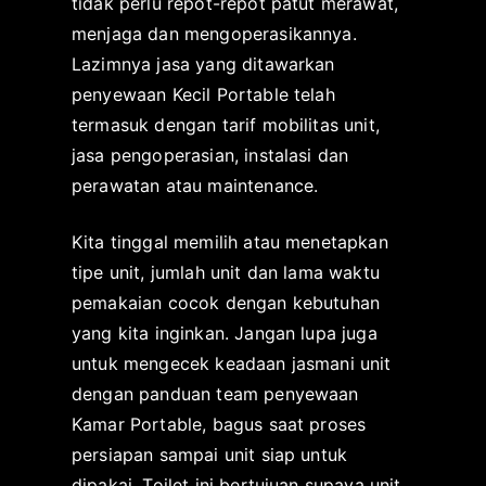
tidak perlu repot-repot patut merawat,
menjaga dan mengoperasikannya.
Lazimnya jasa yang ditawarkan
penyewaan Kecil Portable telah
termasuk dengan tarif mobilitas unit,
jasa pengoperasian, instalasi dan
perawatan atau maintenance.
Kita tinggal memilih atau menetapkan
tipe unit, jumlah unit dan lama waktu
pemakaian cocok dengan kebutuhan
yang kita inginkan. Jangan lupa juga
untuk mengecek keadaan jasmani unit
dengan panduan team penyewaan
Kamar Portable, bagus saat proses
persiapan sampai unit siap untuk
dipakai. Toilet ini bertujuan supaya unit