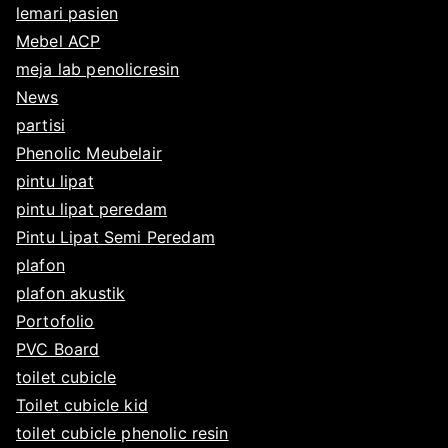
lemari pasien
Mebel ACP
meja lab penolicresin
News
partisi
Phenolic Meubelair
pintu lipat
pintu lipat peredam
Pintu Lipat Semi Peredam
plafon
plafon akustik
Portofolio
PVC Board
toilet cubicle
Toilet cubicle kid
toilet cubicle phenolic resin