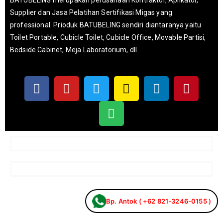
BATUBELING merupakan perusahaan Kontraktor, Aplikator,
Supplier dan Jasa Pelatihan Sertifikasi Migas yang
professional. Prioduk BATUBELING sendiri diantaranya yaitu
Toilet Portable, Cubicle Toilet, Cubicle Office, Movable Partisi,
Bedside Cabinet, Meja Laboratorium, dll.
Bp. Antok ( +62 821-3246-0155 )