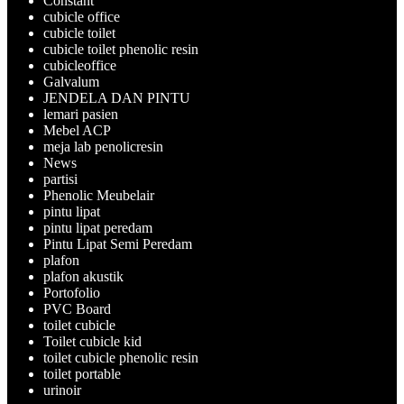
Constant
cubicle office
cubicle toilet
cubicle toilet phenolic resin
cubicleoffice
Galvalum
JENDELA DAN PINTU
lemari pasien
Mebel ACP
meja lab penolicresin
News
partisi
Phenolic Meubelair
pintu lipat
pintu lipat peredam
Pintu Lipat Semi Peredam
plafon
plafon akustik
Portofolio
PVC Board
toilet cubicle
Toilet cubicle kid
toilet cubicle phenolic resin
toilet portable
urinoir