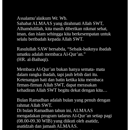
Assalamu’alaikum Wr. Wb.
Sahabat ALMAAS yang dirahmati Allah SWT,
Alhamdulillah, kita masih diberikan nikmat sehat,
iman, dan islam sehingga kita berkesempatan untuk
selalu beribadah kepada Allah SWT.
Rasulullah SAW bersabda, “Sebaik-baiknya ibadah
umatku adalah membaca Al-Qur’an.”
(HR. al-Baihaqi).
Membaca Al-Qur’an bukan hanya semata- mata
dalam rangka ibadah, tapi jauh lebih dari itu.
Ketenangan hati dan batin ketika kita membaca
firman-firman Allah SWT, dapat merasakan
kehadiran Allah SWT begitu dekat dengan kita…
Bulan Ramadhan adalah bulan yang penuh dengan
rahmat Allah SWT.
Di bulan Ramadhan tahun ini, ALMAAS
mengadakan program tadarus Al-Qur’an setiap pagi
(08.00-09.30 WIB) yang diikuti oleh asatidz,
asatidzah dan jamaah ALMAAS.