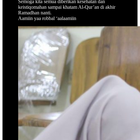
Semoga kita semua diberikan kesehatan dan
keistiqomahan sampai khatam Al-Qur’an di akhir
Ramadhan nanti.
Aamiin yaa robbal ‘aalaamiin