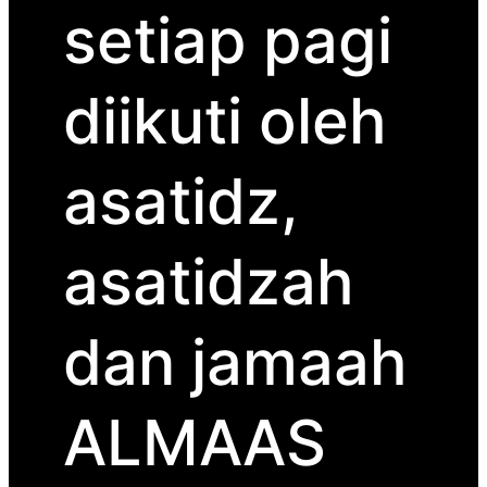
setiap pagi
diikuti oleh
asatidz,
asatidzah
dan jamaah
ALMAAS