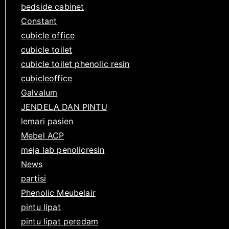
bedside cabinet
Constant
cubicle office
cubicle toilet
cubicle toilet phenolic resin
cubicleoffice
Galvalum
JENDELA DAN PINTU
lemari pasien
Mebel ACP
meja lab penolicresin
News
partisi
Phenolic Meubelair
pintu lipat
pintu lipat peredam