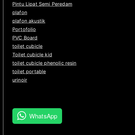
Pintu Lipat Semi Peredam
plafon
plafon akustik
Portofolio
PVC Board
toilet cubicle
Toilet cubicle kid
toilet cubicle phenolic resin
toilet portable
urinoir
WhatsApp