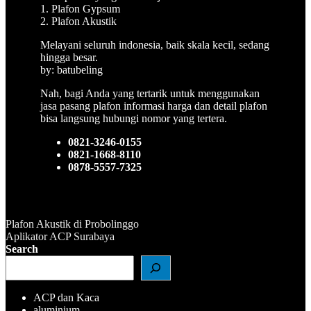
1. Plafon Gypsum
2. Plafon Akustik
Melayani seluruh indonesia, baik skala kecil, sedang
hingga besar.
by: batubeling
Nah, bagi Anda yang tertarik untuk menggunakan
jasa pasang plafon informasi harga dan detail plafon
bisa langsung hubungi nomor yang tertera.
0821-3246-0155
0821-1668-8110
0878-5557-7325
Plafon Akustik di Probolinggo
Navigasi
Aplikator ACP Surabaya
Search
pos
ACP dan Kaca
aluminium