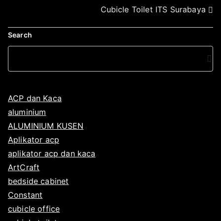
Cubicle Toilet ITS Surabaya
1
9
Search
ACP dan Kaca
aluminium
ALUMINIUM KUSEN
Aplikator acp
aplikator acp dan kaca
ArtCraft
bedside cabinet
Constant
cubicle office