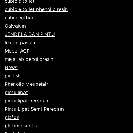
cubicle toilet
cubicle toilet phenolic resin
cubicleoffice
Galvalum
JENDELA DAN PINTU
lemari pasien
Mebel ACP
meja lab penolicresin
News
partisi
Phenolic Meubelair
pintu lipat
pintu lipat peredam
Pintu Lipat Semi Peredam
plafon
plafon akustik