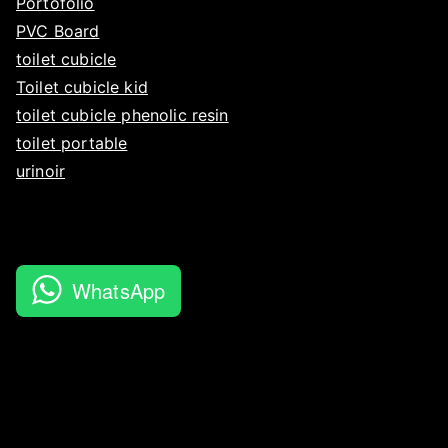
Portofolio
PVC Board
toilet cubicle
Toilet cubicle kid
toilet cubicle phenolic resin
toilet portable
urinoir
WhatsApp