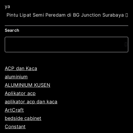
ya
0
1
Pintu Lipat Semi Peredam di BG Junction Surabaya
7
Search
ACP dan Kaca
aluminium
ALUMINIUM KUSEN
Aplikator acp
aplikator acp dan kaca
ArtCraft
bedside cabinet
Constant