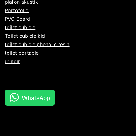
plafon akustik
Portofolio
PVC Board
toilet cubicle
Toilet cubicle kid
toilet cubicle phenolic resin
toilet portable
urinoir
WhatsApp