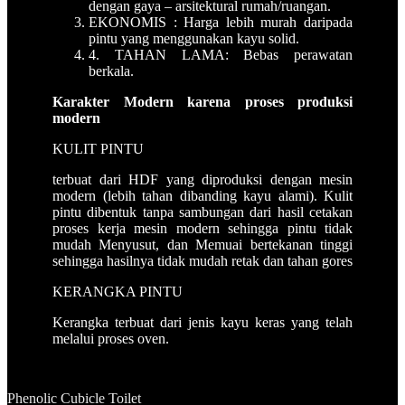
dengan gaya – arsitektural rumah/ruangan.
EKONOMIS : Harga lebih murah daripada
pintu yang menggunakan kayu solid.
4. TAHAN LAMA: Bebas perawatan
berkala.
Karakter Modern karena proses produksi
modern
KULIT PINTU
terbuat dari HDF yang diproduksi dengan mesin
modern (lebih tahan dibanding kayu alami). Kulit
pintu dibentuk tanpa sambungan dari hasil cetakan
proses kerja mesin modern sehingga pintu tidak
mudah Menyusut, dan Memuai bertekanan tinggi
sehingga hasilnya tidak mudah retak dan tahan gores
KERANGKA PINTU
Kerangka terbuat dari jenis kayu keras yang telah
melalui proses oven.
Phenolic Cubicle Toilet