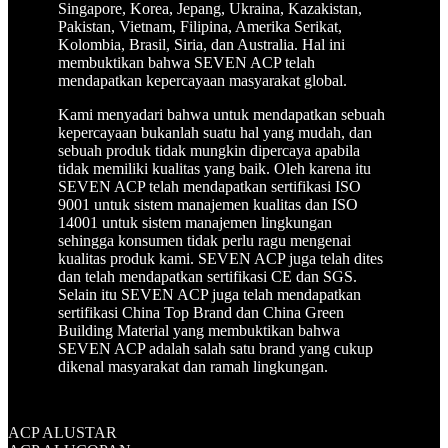
Singapore, Korea, Jepang, Ukraina, Kazakistan,
Pakistan, Vietnam, Filipina, Amerika Serikat,
Kolombia, Brasil, Siria, dan Australia. Hal ini
membuktikan bahwa SEVEN ACP telah
mendapatkan kepercayaan masyarakat global.
Kami menyadari bahwa untuk mendapatkan sebuah
kepercayaan bukanlah suatu hal yang mudah, dan
sebuah produk tidak mungkin dipercaya apabila
tidak memiliki kualitas yang baik. Oleh karena itu
SEVEN ACP telah mendapatkan sertifikasi ISO
9001 untuk sistem manajemen kualitas dan ISO
14001 untuk sistem manajemen lingkungan
sehingga konsumen tidak perlu ragu mengenai
kualitas produk kami. SEVEN ACP juga telah dites
dan telah mendapatkan sertifikasi CE dan SGS.
Selain itu SEVEN ACP juga telah mendapatkan
sertifikasi China Top Brand dan China Green
Building Material yang membuktikan bahwa
SEVEN ACP adalah salah satu brand yang cukup
dikenal masyarakat dan ramah lingkungan.
ACP ALUSTAR